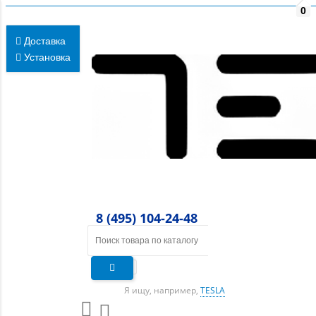
0
Доставка
Установка
8 (495) 104-24-48
Я ищу, например,
TESLA