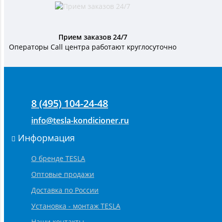
Прием заказов 24/7
Операторы Call центра работают круглосуточно
8 (495) 104-24-48
info@tesla-kondicioner.ru
Информация
О бренде TESLA
Оптовые продажи
Доставка по России
Установка - монтаж TESLA
Наши контакты