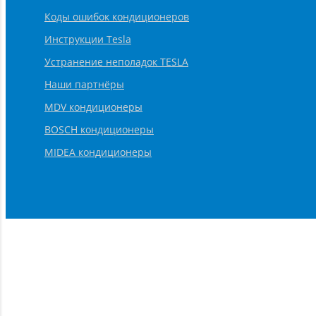
Коды ошибок кондиционеров
Инструкции Tesla
Устранение неполадок TESLA
Наши партнёры
MDV кондиционеры
BOSCH кондиционеры
MIDEA кондиционеры