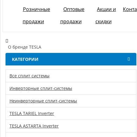
Розничные
Оптовые
Акции и
Конта
продажи
продажи
скидки
О бренде TESLA
КАТЕГОРИИ
Все сплит системы
Инверторные сплит-системы
Неинверторные сплит-системы
TESLA TARIEL Inverter
TESLA ASTARTA Inverter