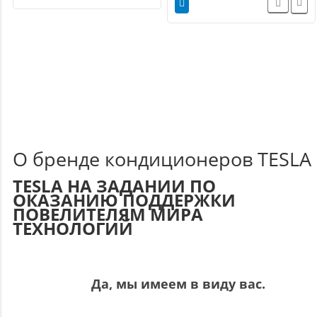
О бренде кондиционеров TESLA
TESLA НА ЗАДАНИИ ПО
ОКАЗАНИЮ ПОДДЕРЖКИ
ПОВЕЛИТЕЛЯМ МИРА
ТЕХНОЛОГИЙ
Да, мы имеем в виду вас.