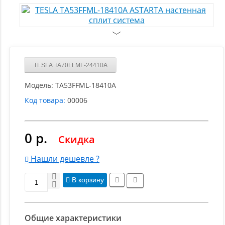
TESLA TA70FFML-24410A
Модель:
TA53FFML-18410A
Код товара:
00006
0 р.
Скидка
Нашли дешевле ?
В корзину
Общие характеристики