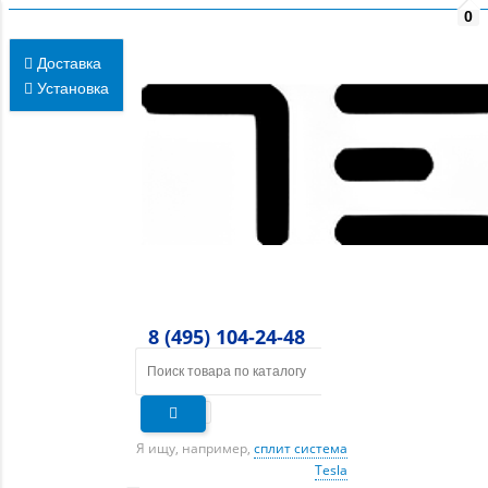
0
Доставка
Установка
8 (495) 104-24-48
Я ищу, например,
сплит система
Tesla