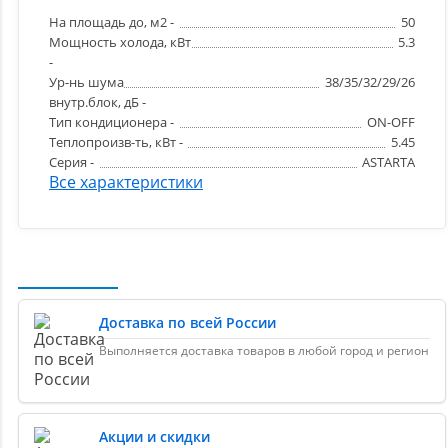
На площадь до, м2 -
50
Мощность холода, кВт
5.3
-
Ур-нь шума
38/35/32/29/26
внутр.блок, дБ -
Тип кондиционера -
ON-OFF
Теплопроизв-ть, кВт -
5.45
Серия -
ASTARTA
Все характеристики
Доставка по всей России
Выполняется доставка товаров в любой город и регион
Акции и скидки