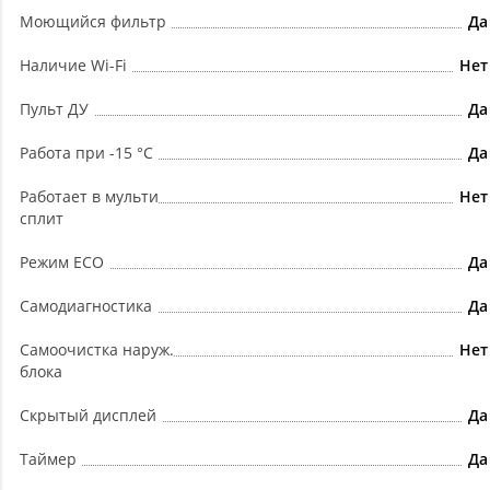
Моющийся фильтр
Да
Наличие Wi-Fi
Нет
Пульт ДУ
Да
Работа при -15 °С
Да
Работает в мульти
Нет
сплит
Режим ECO
Да
Самодиагностика
Да
Самоочистка наруж.
Нет
блока
Скрытый дисплей
Да
Таймер
Да