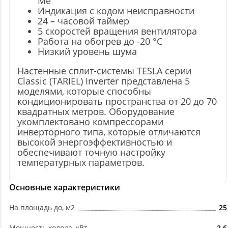
Me
Индикация с кодом неисправности
24 – часовой таймер
5 скоростей вращения вентилятора
Работа на обогрев до -20 °C
Низкий уровень шума
Настенные сплит-системы TESLA серии
Classic (TARIEL) Inverter представлена 5
моделями, которые способны
кондиционировать пространства от 20 до 70
квадратных метров. Оборудование
укомплектовано компрессорами
инверторного типа, которые отличаются
высокой энергоэффективностью и
обеспечивают точную настройку
температурных параметров.
Основные характеристики
На площадь до, м2
25
Мощность холода, кВт
2.6