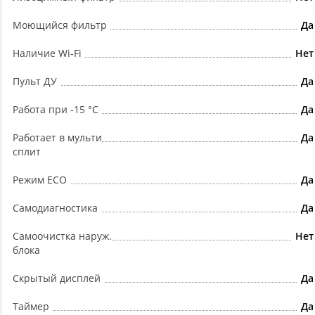
Моющийся фильтр
Да
Наличие Wi-Fi
Нет
Пульт ДУ
Да
Работа при -15 °С
Да
Работает в мульти
Да
сплит
Режим ECO
Да
Самодиагностика
Да
Самоочистка наруж.
Нет
блока
Скрытый дисплей
Да
Таймер
Да