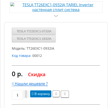
TESLA TT22EXC1-0732IA
TESLA TT51EXC1-1832IA
Модель:
TT26EXC1-0932IA
Код товара:
00012
0 р.
Скидка
Нашли дешевле ?
В корзину