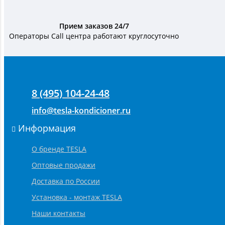
Прием заказов 24/7
Операторы Call центра работают круглосуточно
8 (495) 104-24-48
info@tesla-kondicioner.ru
Информация
О бренде TESLA
Оптовые продажи
Доставка по России
Установка - монтаж TESLA
Наши контакты