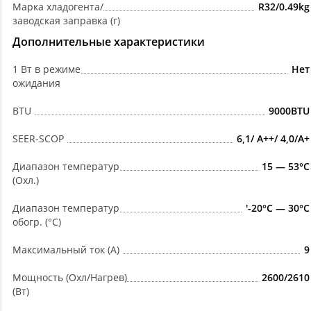
Марка хладогента/
R32/0.49kg
заводская заправка (г)
Дополнительные характеристики
1 Вт в режиме
Нет
ожидания
BTU
9000BTU
SEER-SCOP
6,1/ A++/ 4,0/A+
Диапазон температур
15 — 53°C
(Охл.)
Диапазон температур
'-20°C — 30°C
обогр. (°C)
Максимальный ток (А)
9
Мощность (Охл/Нагрев)
2600/2610
(Вт)