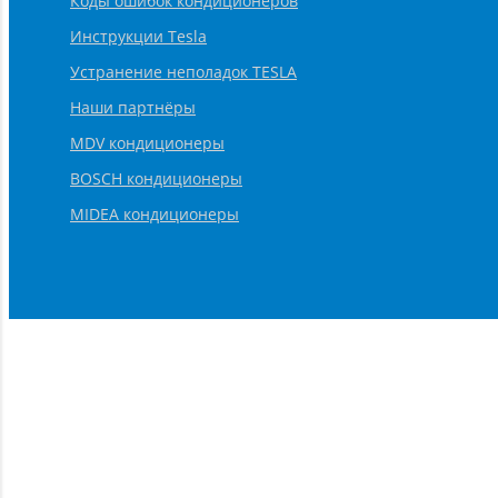
Коды ошибок кондиционеров
Инструкции Tesla
Устранение неполадок TESLA
Наши партнёры
MDV кондиционеры
BOSCH кондиционеры
MIDEA кондиционеры