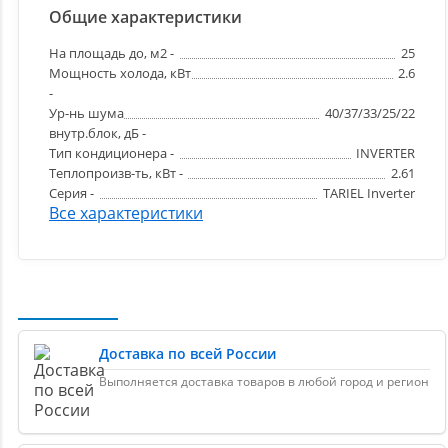
Общие характеристики
На площадь до, м2 -
25
Мощность холода, кВт
2.6
-
Ур-нь шума
40/37/33/25/22
внутр.блок, дБ -
Тип кондиционера -
INVERTER
Теплопроизв-ть, кВт -
2.61
Серия -
TARIEL Inverter
Все характеристики
Доставка по всей России
Выполняется доставка товаров в любой город и регион