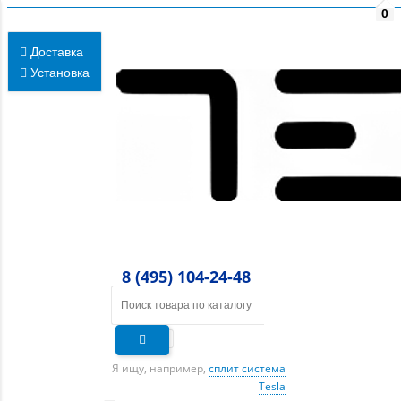
0
Доставка
Установка
8 (495) 104-24-48
Я ищу, например,
сплит система
Tesla